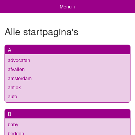
Menu +
Alle startpagina's
A
advocaten
afvallen
amsterdam
antiek
auto
B
baby
bedden