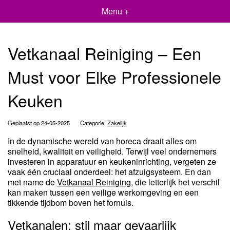
Menu +
Vetkanaal Reiniging – Een
Must voor Elke Professionele
Keuken
Geplaatst op 24-05-2025
Categorie:
Zakelijk
In de dynamische wereld van horeca draait alles om
snelheid, kwaliteit en veiligheid. Terwijl veel ondernemers
investeren in apparatuur en keukeninrichting, vergeten ze
vaak één cruciaal onderdeel: het afzuigsysteem. En dan
met name de
Vetkanaal Reiniging
, die letterlijk het verschil
kan maken tussen een veilige werkomgeving en een
tikkende tijdbom boven het fornuis.
Vetkanalen: stil maar gevaarlijk