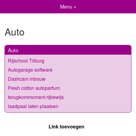
Menu +
Auto
Auto
Rijschool Tilburg
Autogarage software
Dashcam inbouw
Fresh cotton autoparfum
terugkommoment rijbewijs
laadpaal laten plaatsen
Link toevoegen