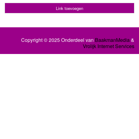
Link toevoegen
Copyright © 2025 Onderdeel van
BaakmanMedia
&
Vrolijk Internet Services