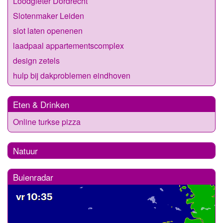
Loodgieter Dordrecht
Slotenmaker Leiden
slot laten openenen
laadpaal appartementscomplex
design zetels
hulp bij dakproblemen eindhoven
Eten & Drinken
Online turkse pizza
Natuur
Buienradar