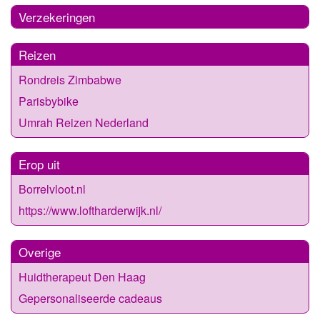
Verzekeringen
Reizen
Rondreis Zimbabwe
Parisbybike
Umrah Reizen Nederland
Erop uit
Borrelvloot.nl
https://www.loftharderwijk.nl/
Overige
Huidtherapeut Den Haag
Gepersonaliseerde cadeaus