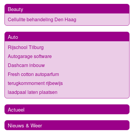
Beauty
Cellulite behandeling Den Haag
Auto
Rijschool Tilburg
Autogarage software
Dashcam inbouw
Fresh cotton autoparfum
terugkommoment rijbewijs
laadpaal laten plaatsen
Actueel
Nieuws & Weer