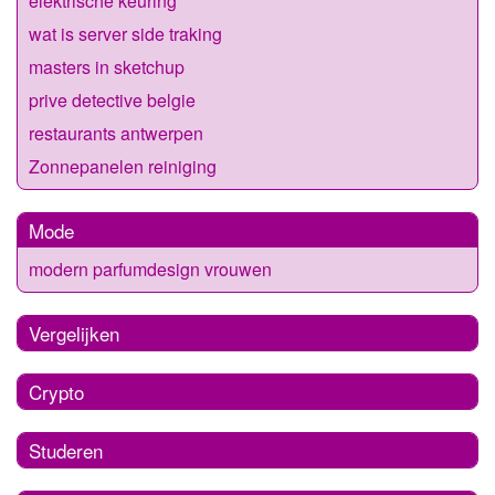
elektrische keuring
wat is server side traking
masters in sketchup
prive detective belgie
restaurants antwerpen
Zonnepanelen reiniging
Mode
modern parfumdesign vrouwen
Vergelijken
Crypto
Studeren