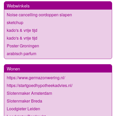
Webwinkels
Noise cancelling oordoppen slapen
sketchup
kado's & vrije tijd
kado's & vrije tijd
Poster Groningen
arabisch parfum
Wonen
https://www.germazonwering.nl/
https://startgoedhypotheekadvies.nl/
Slotenmaker Amsterdam
Slotenmaker Breda
Loodgieter Leiden