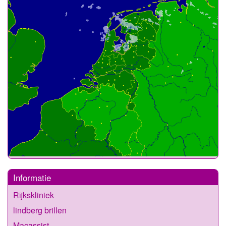
Informatie
Rijkskliniek
lindberg brillen
Macassist