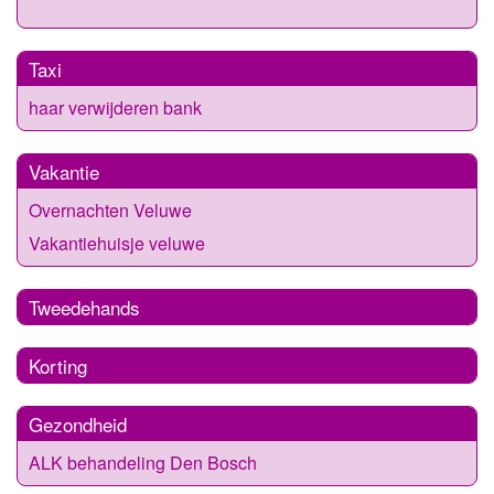
Taxi
haar verwijderen bank
Vakantie
Overnachten Veluwe
Vakantiehuisje veluwe
Tweedehands
Korting
Gezondheid
ALK behandeling Den Bosch