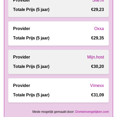
Site.nl
€29,23
Oxxa
€29,35
Mijn.host
€30,20
Vimexx
€31,09
Mede mogelijk gemaakt door:
Domeinvergelijken.com