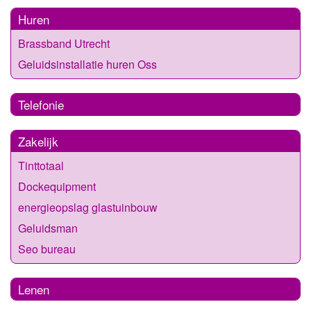
Huren
Brassband Utrecht
Geluidsinstallatie huren Oss
Telefonie
Zakelijk
Tinttotaal
Dockequipment
energieopslag glastuinbouw
Geluidsman
Seo bureau
Lenen