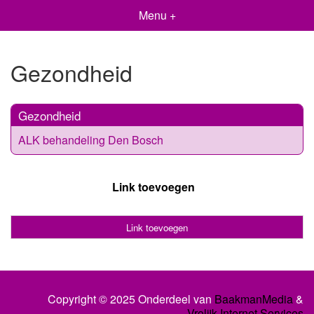
Menu +
Gezondheid
Gezondheid
ALK behandeling Den Bosch
Link toevoegen
Link toevoegen
Copyright © 2025 Onderdeel van
BaakmanMedia
&
Vrolijk Internet Services