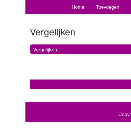
Home
Toevoegen
Vergelijken
Vergelijken
Copyr