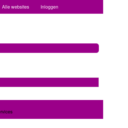
Alle websites
Inloggen
ervices